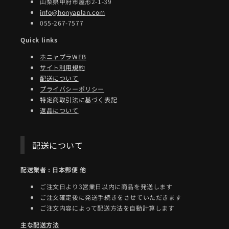
山梨県甲府市屋形2-1-39
info@honyaplan.com
055-267-7577
Quick links
ホニャプラWEB
サイト利用規約
配送について
プライバシーポリシー
特定商取引法に基づく表記
返品について
配送について
配送業者 : 日本郵便 他
ご注文日より3営業日以内に商品を発送します
ご注文確定後に発送手続きをさせていただきます
ご注文内容によって配送方法を自動計算します
主な配送方法