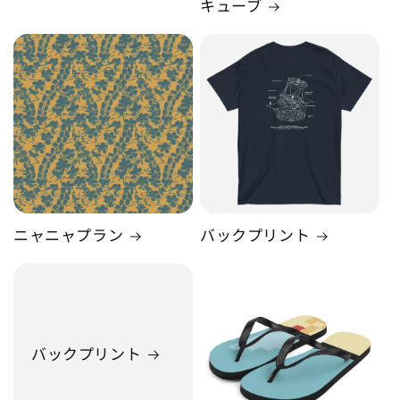
キューブ
ニャニャプラン
バックプリント
バックプリント