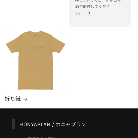
酒で乾杯してくださ
い。
折り紙
HONYAPLAN / ホニャプラン