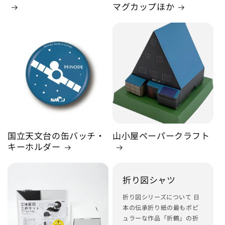
マグカップほか
国立天文台の缶バッチ・
山小屋ペーパークラフト
キーホルダー
折り図シャツ
折り図シリーズについて 日
本の伝承折り紙の最もポピ
ュラーな作品「折鶴」の折