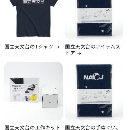
国立天文台のTシャツ
国立天文台のアイテムス
トア
国立天文台の工作キット
国立天文台の手ぬぐい、