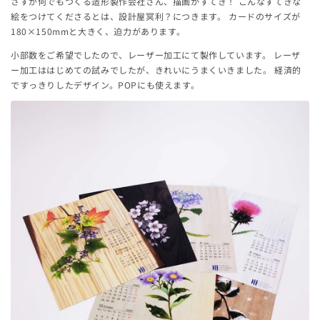
さすが何でもつくる造形製作会社さん、描画がすてき！ こんなすてきな
絵をつけてくださるとは、設計屋冥利？につきます。 カードのサイズが
180×150mmと大きく、迫力があります。
小部数をご希望でしたので、レーザー加工にて製作しています。 レーザ
ー加工ははじめての試みでしたが、きれいにうまくいきました。 経済的
ですっきりしたデザイン。POPにも使えます。