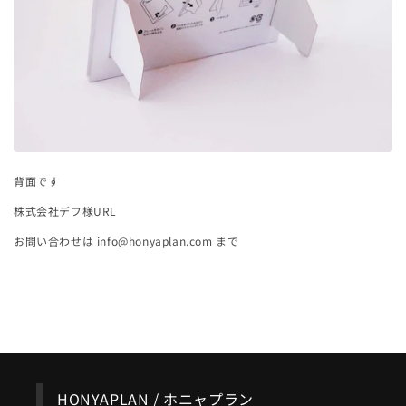
背面です
株式会社デフ様URL
http://www.d-def.co.jp
お問い合わせは info@honyaplan.com まで
ブログに戻る
HONYAPLAN / ホニャプラン